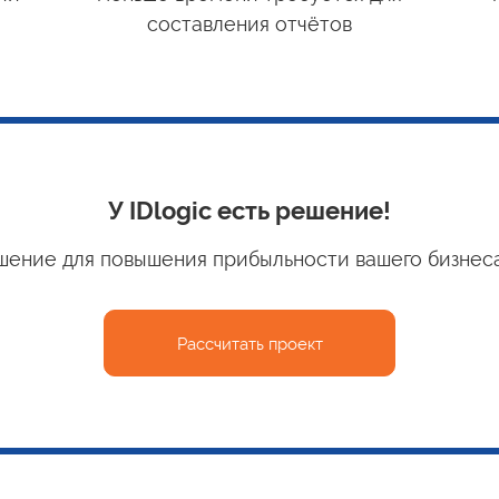
составления отчётов
У IDlogic есть решение!
шение для повышения прибыльности вашего бизнес
Рассчитать проект