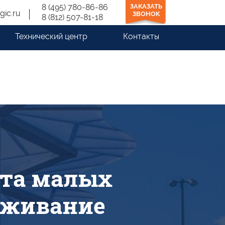
8 (495) 780-86-86
ЗАКАЗАТЬ
gic.ru
ЗВОНОК
8 (812) 507-81-18
Технический центр
Контакты
ёта малых
еживание