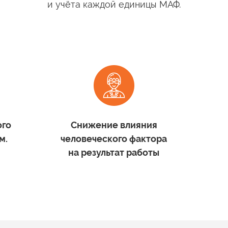
и учёта
каждой единицы МАФ.
ого
Снижение влияния
м.
человеческого фактора
на результат
работы