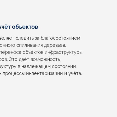
учёт
объектов
воляет следить
за благосостоянием
онного спиливания деревьев,
переноса объектов инфраструктуры
ов. Это даёт возможность
руктуру
в надлежащем
состоянии
ь процессы инвентаризации
и учёта.