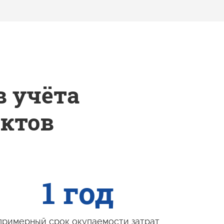
в учёта
ктов
1 год
примерный срок окупаемости затрат