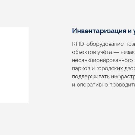
Инвентаризация
и 
RFID-оборудование поз
объектов учёта — незак
несанкционированного 
парков
и городских
двор
поддерживать инфраст
и оперативно
проводит