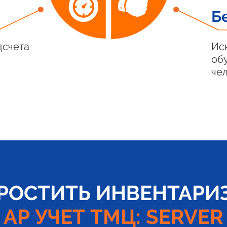
Б
дсчета
Ис
об
че
ПРОСТИТЬ ИНВЕНТАРИ
АР УЧЕТ ТМЦ: SERVER