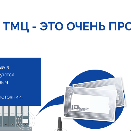
 ТМЦ - ЭТО ОЧЕНЬ ПР