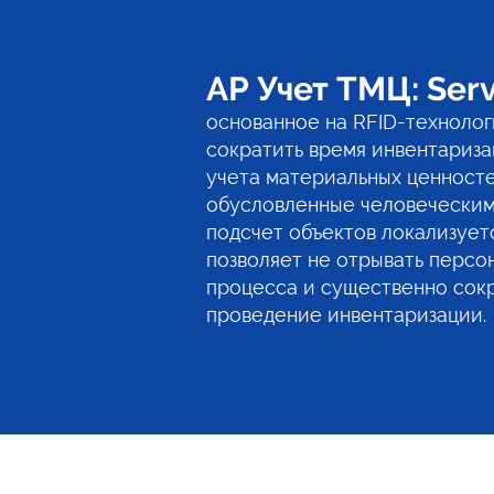
АР Учет ТМЦ: Ser
основанное на RFID-технолог
сократить время инвентариза
учета материальных ценност
обусловленные человеческим
подсчет объектов локализуетс
позволяет не отрывать персо
процесса и существенно сокр
проведение инвентаризации.