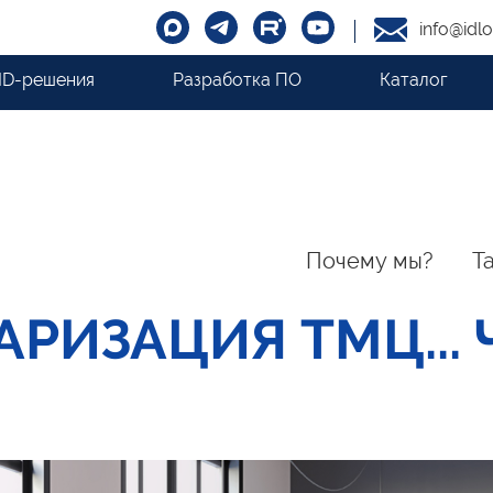
info@idlo
ID-решения
Разработка ПО
Каталог
Почему мы?
Т
РИЗАЦИЯ ТМЦ... 