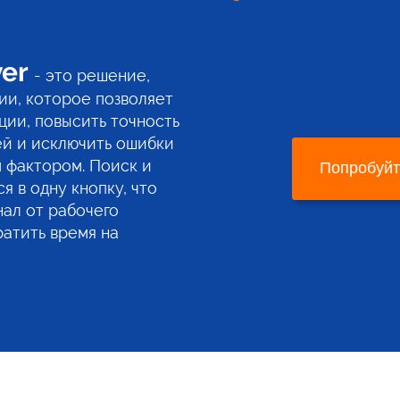
ver
- это решение,
ии, которое позволяет
ции, повысить точность
ей и исключить ошибки
 фактором. Поиск и
Попробуй
я в одну кнопку, что
нал от рабочего
атить время на