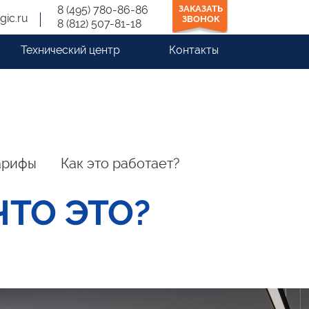
8 (495) 780-86-86
ЗАКАЗАТЬ
gic.ru
ЗВОНОК
8 (812) 507-81-18
Технический центр
Контакты
арифы
Как это работает?
ЧТО ЭТО?