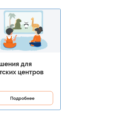
шения для
тских центров
Подробнее