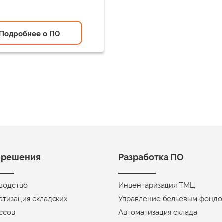
Подробнее о ПО
-решения
Разработка ПО
водство
Инвентаризация ТМЦ
атизация складских
Управление бельевым фонд
ссов
Автоматизация склада