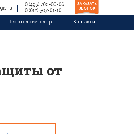
8 (495) 780-86-86
ЗАКАЗАТЬ
gic.ru
ЗВОНОК
8 (812) 507-81-18
Технический центр
Контакты
ащиты от