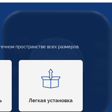
течном
пространстве всех размеров.
ь
Легкая установка