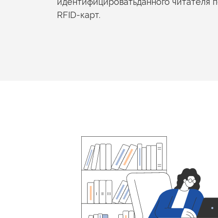
идентифицироватьданного читателя
п
RFID-карт.