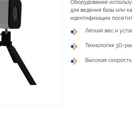
Оборудование использ
для ведения базы или к
идентификации посети
Лёгкий вес
и уста
Технология 3D-ра
Высокая скорость