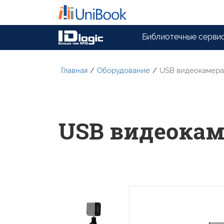
Библиотечные серви
Главная
/
Оборудование
/
USB видеокамера 
USB видеокаме