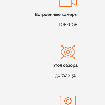
Встроенные
камеры
TOF/RGB
Угол
обзора
до 74° x 56°