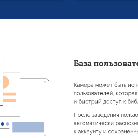
База пользоват
Камера может быть испо
пользователей, которая
и быстрый
доступ
к би
После заведения польз
автоматически распозн
к аккаунту
и сохраненн