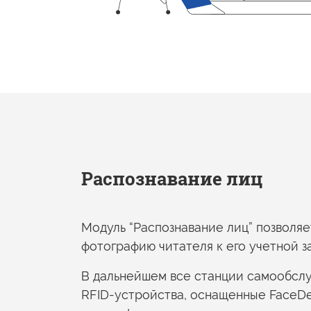
Распознавание лиц
Модуль “Распознавание лиц” позволяе
фотографию читателя
к его учетной
з
В дальнейшем все станции самообс
RFID-устройства, оснащенные FaceDe