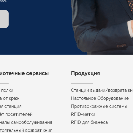
шаюсь
иотечные сервисы
Продукция
 полки
Станции выдачи/возврата кн
а от краж
Настольное Оборудование
ая станция
Противокражные системы
ёт посетителей
RFID-метки
налы самообслуживания
RFID для бизнеса
тоятельный возврат книг