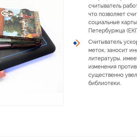
считыватель раб
что позволяет счи
социальные карты
Петербуржца (ЕКП
Считыватель уско
меток, заносит 
литературы, имее
изменения против
существенно увел
библиотеки.