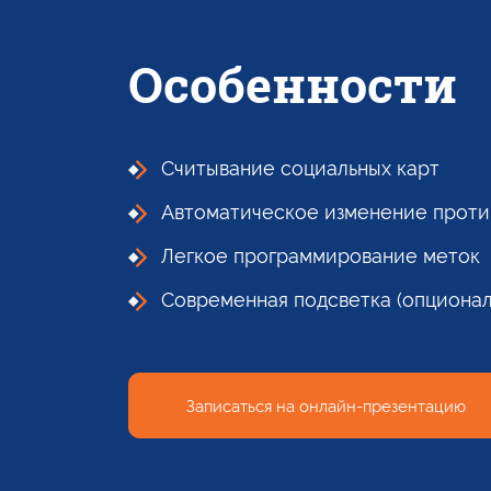
Особенности
Считывание социальных карт
Автоматическое изменение проти
Легкое программирование меток
Современная подсветка (опционал
Записаться на онлайн-презентацию