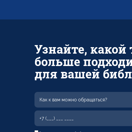
Узнайте, какой
больше подход
для вашей биб