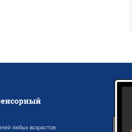
сенсорный
елей любых возрастов