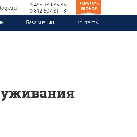
8(495)780-86-86
ЗАКАЗАТЬ
logic.ru
ЗВОНОК
8(812)507-81-18
ии
База знаний
Контакты
луживания