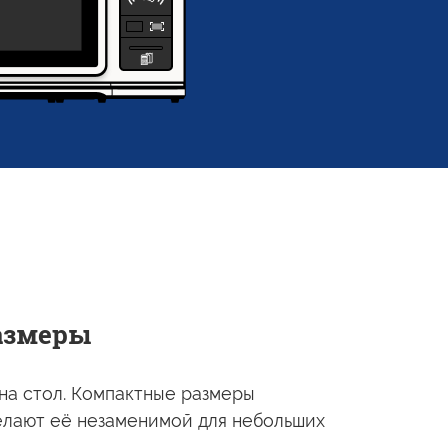
азмеры
на стол.
Компактные размеры
елают
её незаменимой
для небольших