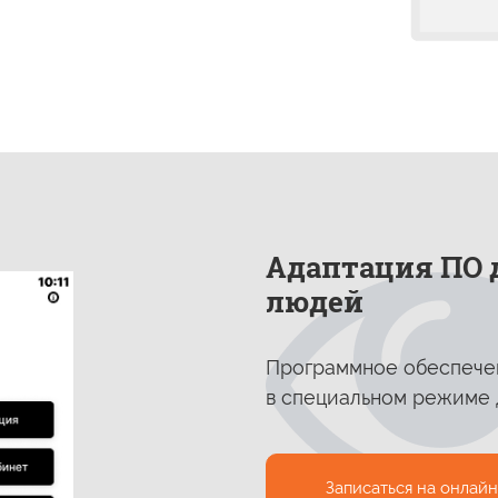
Адаптация ПО 
людей
Программное обеспече
в специальном
режиме д
Записаться на
онлайн