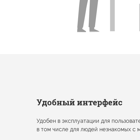
Удобный интерфейс
Удобен
в эксплуатации
для пользоват
в том
числе для людей незнакомых
с 