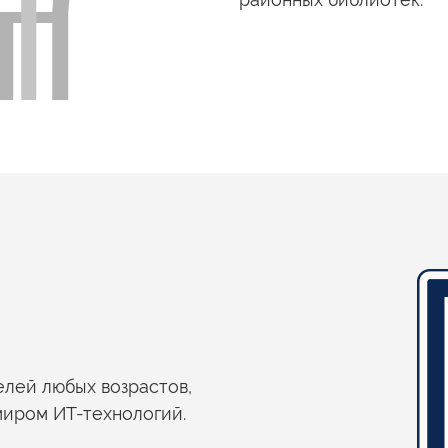
елей любых возрастов,
миром
ИТ-технологий.