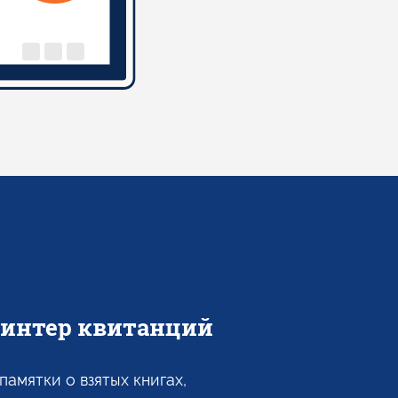
интер квитанций
 памятки
о взятых
книгах,