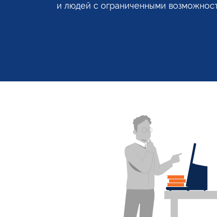
и людей
с ограниченными
возможност