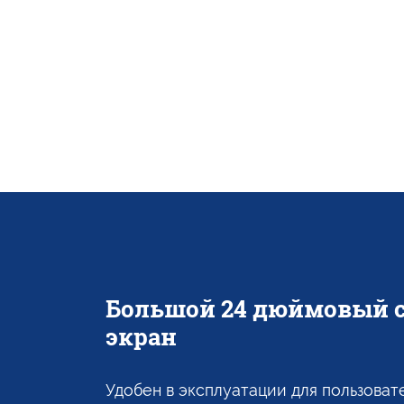
Большой
24 дюймовый
экран
Удобен
в эксплуатации
для пользоват