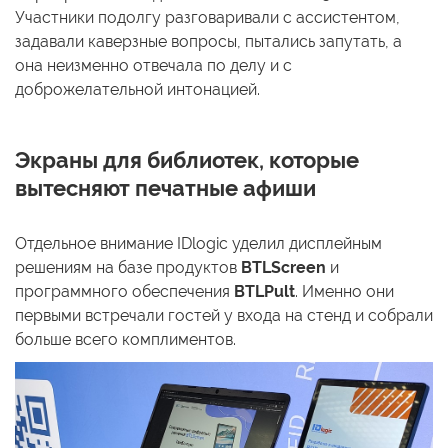
Участники подолгу разговаривали с ассистентом,
задавали каверзные вопросы, пытались запутать, а
она неизменно отвечала по делу и с
доброжелательной интонацией.
Экраны для библиотек, которые
вытесняют печатные афиши
Отдельное внимание IDlogic уделил дисплейным
решениям на базе продуктов
BTLScreen
и
программного обеспечения
BTLPult
. Именно они
первыми встречали гостей у входа на стенд и собрали
больше всего комплиментов.