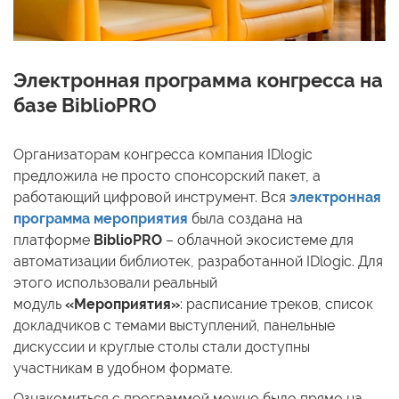
Электронная программа конгресса на
базе BiblioPRO
Организаторам конгресса компания IDlogic
предложила не просто спонсорский пакет, а
работающий цифровой инструмент. Вся
электронная
программа мероприятия
была создана на
платформе
BiblioPRO
– облачной экосистеме для
автоматизации библиотек, разработанной IDlogic. Для
этого использовали реальный
модуль
«Мероприятия»
: расписание треков, список
докладчиков с темами выступлений, панельные
дискуссии и круглые столы стали доступны
участникам в удобном формате.
Ознакомиться с программой можно было прямо на