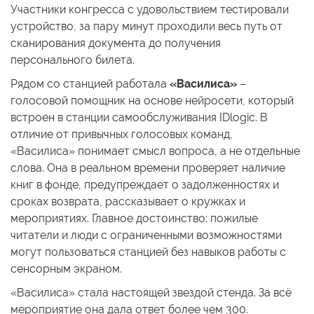
Участники конгресса с удовольствием тестировали
устройство, за пару минут проходили весь путь от
сканирования документа до получения
персонального билета.
Рядом со станцией работала
«Василиса»
–
голосовой помощник на основе нейросети, который
встроен в станции самообслуживания IDlogic. В
отличие от привычных голосовых команд,
«Василиса» понимает смысл вопроса, а не отдельные
слова. Она в реальном времени проверяет наличие
книг в фонде, предупреждает о задолженностях и
сроках возврата, рассказывает о кружках и
мероприятиях. Главное достоинство: пожилые
читатели и люди с ограниченными возможностями
могут пользоваться станцией без навыков работы с
сенсорным экраном.
«Василиса» стала настоящей звездой стенда. За всё
мероприятие она дала ответ более чем 300.