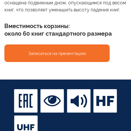
оснащена подвижным дном, опускающимся под весом
книг, что позволяет уменьшить высоту падения книг.
Вместимость корзины:
около
60 книг
стандартного размера
Записаться на
презентацию