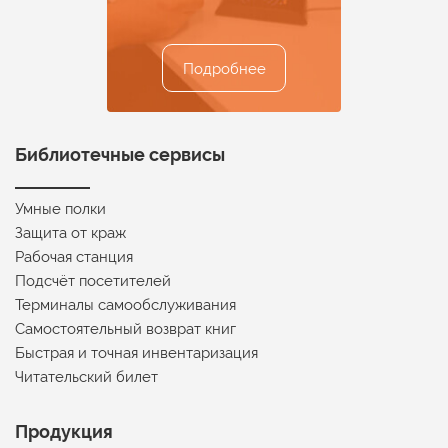
Подробнее
Подробнее
Подробнее
Подробнее
Подробнее
Библиотечные сервисы
Умные полки
Защита от краж
Рабочая станция
Подсчёт посетителей
Терминалы самообслуживания
Самостоятельный возврат книг
Быстрая и точная инвентаризация
Читательский билет
Продукция