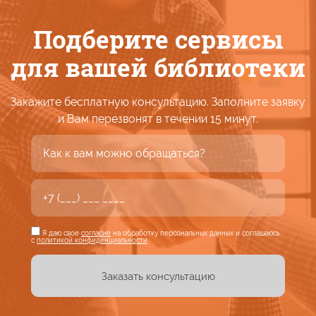
Подберите сервисы
для вашей
библиотеки
Закажите бесплатную консультацию. Заполните заявку
и Вам
перезвонят
в течении
15 минут.
Я даю свое
согласие
на обработку персональных данных и соглашаюсь
с
политикой конфиденциальности
Заказать консультацию