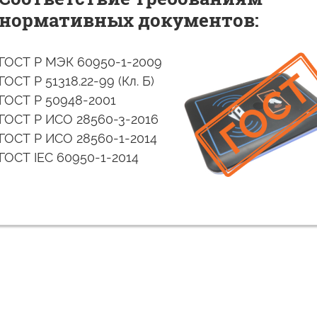
нормативных документов:
ГОСТ Р МЭК 60950-1-2009
ГОСТ Р 51318.22-99 (Кл. Б)
ГОСТ Р 50948-2001
ГОСТ Р ИСО 28560-3-2016
ГОСТ Р ИСО 28560-1-2014
ГОСТ IEC 60950-1-2014