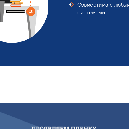
Совместима с любы
системами