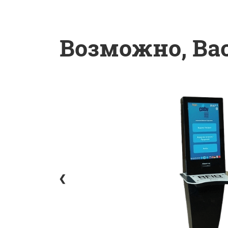
Возможно, Вас
❮