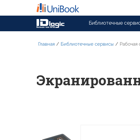
Библиотечные серви
Главная
/
Библиотечные сервисы
/
Рабочая 
Экранированн