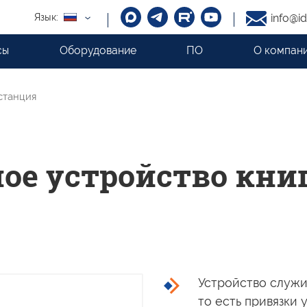
Язык:
info@id
сы
Оборудование
ПО
О компан
станция
ое устройство кн
Устройство служ
то есть
привязки 