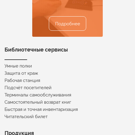
Подробнее
Подробнее
Подробнее
Подробнее
Подробнее
Библиотечные сервисы
Умные полки
Защита от краж
Рабочая станция
Подсчёт посетителей
Терминалы самообслуживания
Самостоятельный возврат книг
Быстрая и точная инвентаризация
Читательский билет
Продукция