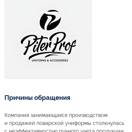
Причины обращения
Компания занимающаяся производством
и продажей
поварской униформы столкнулась
с неэффективностью
ручного учета продукции