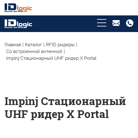
Главная
|
Каталог
|
RFID ридеры
|
Со встроенной антенной
|
Impinj Стационарный UHF ридер X Portal
Impinj Стационарный
UHF ридер X Portal