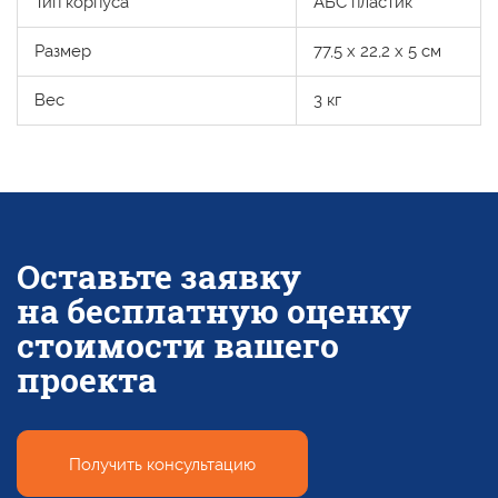
Тип корпуса
АБС пластик
Размер
77,5 х 22,2 х 5 см
Вес
3 кг
Оставьте заявку
на бесплатную
оценку
стоимости вашего
проекта
Получить консультацию