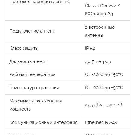
Протокол передачи данных
Class 1 Gen2v2 /
ISO 18000-63
2 встроенные
Подключение антенн
антенны
Класс защиты
IP 52
Дальность чтения
до 7 метров
Рабочая температура
От -20°С до +50°С
Температура хранения
От -20°С до +50°С
Максимальная выходная
27,5 дБм = 500 мВ
мощность
Коммуникационный интерфейс
Ethernet, RJ-45