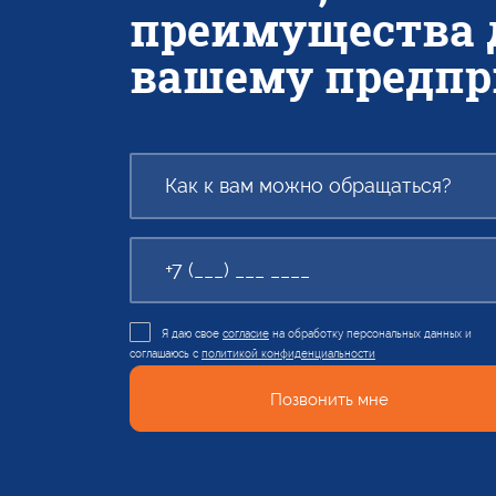
преимущества 
вашему предп
Я даю свое
согласие
на обработку персональных данных и
соглашаюсь с
политикой конфиденциальности
Позвонить мне