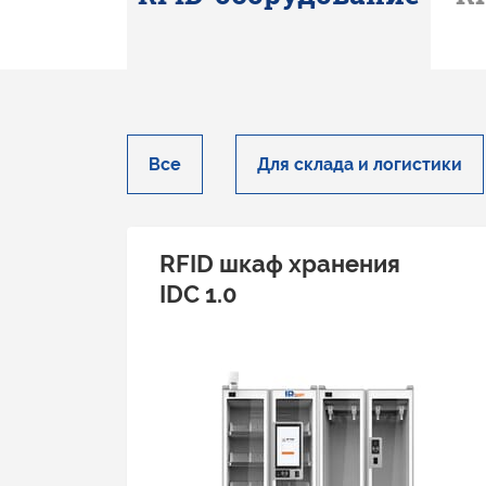
Все
Для склада и логистики
RFID шкаф хранения
IDС 1.0