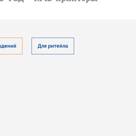
ждений
Для ритейла