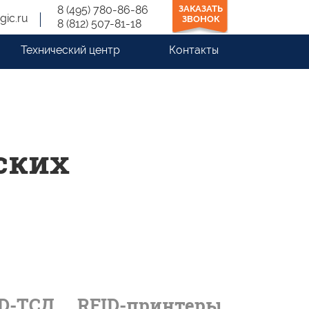
8 (495) 780-86-86
ЗАКАЗАТЬ
gic.ru
ЗВОНОК
8 (812) 507-81-18
Технический центр
Контакты
ских
ID-ТСД
RFID-принтеры