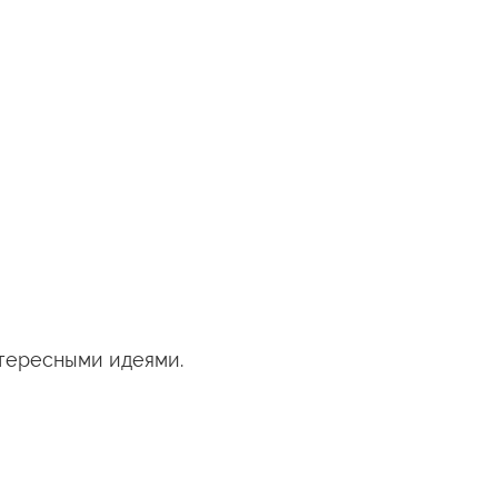
нтересными
идеями.