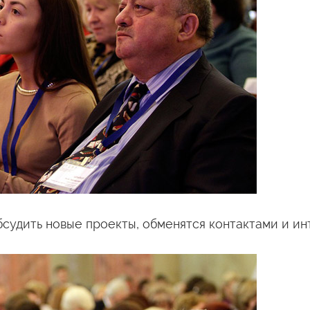
бсудить новые проекты, обменятся контактами
и и