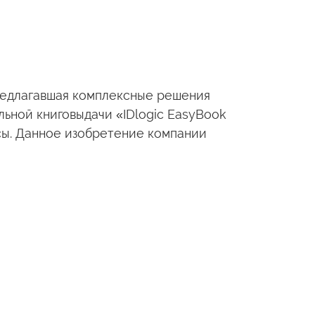
предлагавшая комплексные решения
ьной книговыдачи «IDlogic EasyBook
ы. Данное изобретение компании