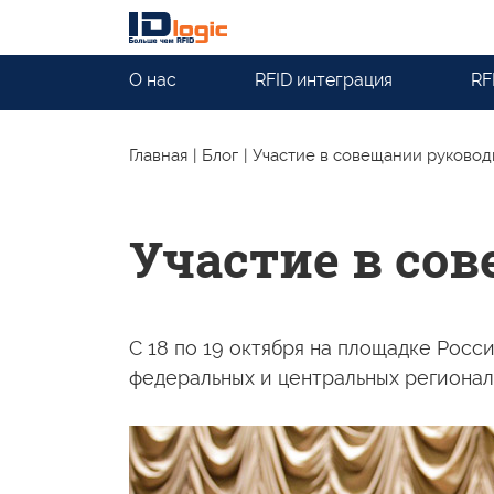
О нас
RFID интеграция
RF
Главная
|
Блог
|
Участие в совещании руковод
Участие в со
С 18 по 19 октября на площадке Рос
федеральных и центральных регионал