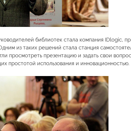
ководителей библиотек стала компания IDlogic, 
 Одним
из таких
решений стала станция самостоятел
огли просмотреть презентацию
и задать
свои вопрос
щих простотой использования
и инновационностью.