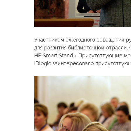
Участником ежегодного совещания ру
для развития библиотечной отрасли.
HF Smart Stand». Присутствующие м
IDlogic заинтересовало присутствую