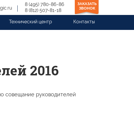
8 (495) 780-86-86
ЗАКАЗАТЬ
gic.ru
ЗВОНОК
8 (812) 507-81-18
Технический центр
Контакты
лей 2016
ено совещание руководителей