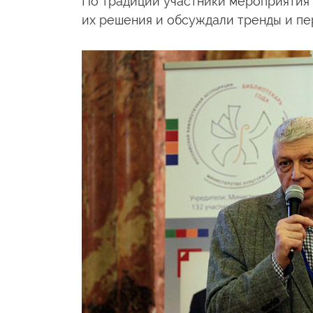
По традиции участники мероприятия
их решения
и обсуждали
тренды
и пе