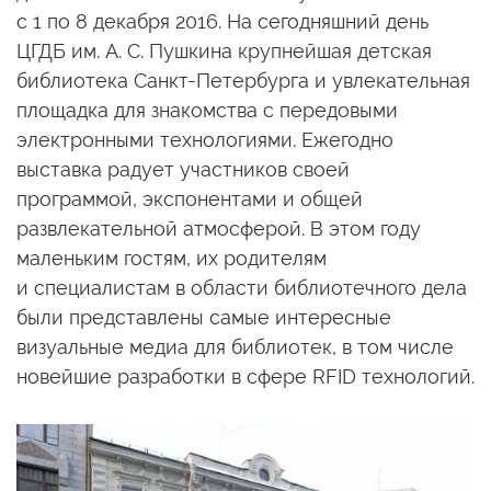
с 1 по 8 декабря
2016.
На сегодняшний
день
ЦГДБ
им. А. С. Пушкина
крупнейшая детская
библиотека Санкт-Петербурга
и увлекательная
площадка для знакомства
с передовыми
электронными технологиями. Ежегодно
выставка радует участников своей
программой, экспонентами
и общей
развлекательной атмосферой.
В этом
году
маленьким гостям,
их родителям
и специалистам
в области
библиотечного дела
были представлены самые интересные
визуальные медиа для библиотек,
в том
числе
новейшие разработки
в сфере
RFID технологий.