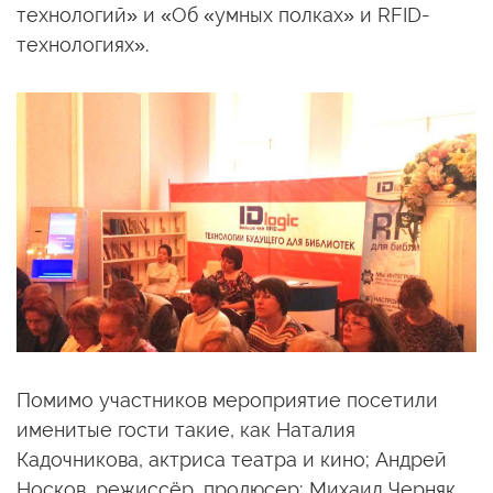
технологий»
и «Об «умных
полках» и RFID-
технологиях».
Помимо участников мероприятие посетили
именитые гости такие, как Наталия
Кадочникова, актриса театра
и кино;
Андрей
Носков, режиссёр, продюсер; Михаил Черняк,