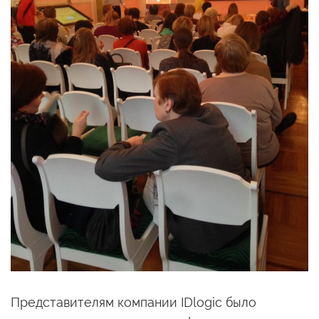
Представителям компании IDlogic было