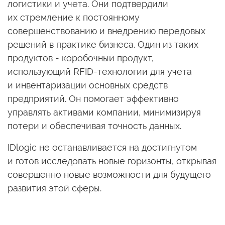
логистики
и учета.
Они подтвердили
их стремление
к постоянному
совершенствованию
и внедрению
передовых
решений
в практике
бизнеса. Один
из таких
продуктов - коробочный продукт,
использующий RFID-технологии для учета
и инвентаризации
основных средств
предприятий.
Он помогает
эффективно
управлять активами компании, минимизируя
потери
и обеспечивая
точность данных.
IDlogic
не останавливается
на достигнутом
и готов
исследовать новые горизонты, открывая
совершенно новые возможности для будущего
развития этой сферы.