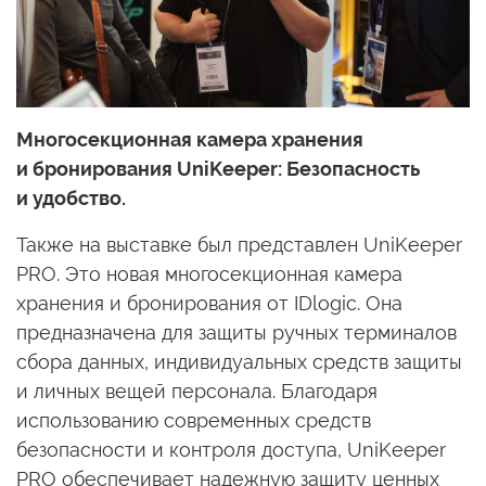
Многосекционная камера хранения
и бронирования
UniKeeper: Безопасность
и удобство.
Также на выставке был представлен UniKeeper
PRO. Это новая многосекционная камера
хранения
и бронирования
от IDlogic.
Она
предназначена для защиты ручных терминалов
сбора данных, индивидуальных средств защиты
и личных
вещей персонала. Благодаря
использованию современных средств
безопасности
и контроля
доступа, UniKeeper
PRO обеспечивает надежную защиту ценных