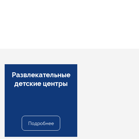
Развлекательные
Фитнес
детские центры
Подробнее
Подробнее