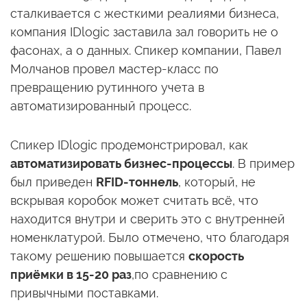
сталкивается с жесткими реалиями бизнеса,
компания IDlogic заставила зал говорить не о
фасонах, а о данных. Спикер компании, Павел
Молчанов провел мастер-класс по
превращению рутинного учета в
автоматизированный процесс.
Спикер IDlogic продемонстрировал, как
автоматизировать бизнес-процессы
. В пример
был приведен
RFID-тоннель
, который, не
вскрывая коробок может считать всё, что
находится внутри и сверить это с внутренней
номенклатурой. Было отмечено, что благодаря
такому решению повышается
скорость
приёмки в 15-20 раз
,по сравнению с
привычными поставками.