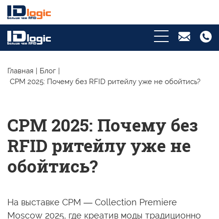
Главная
|
Блог
|
CPM 2025: Почему без RFID ритейлу уже не обойтись?
CPM 2025: Почему без
RFID ритейлу уже не
обойтись?
На выставке CPM — Collection Premiere
Moscow 2025, где креатив моды традиционно